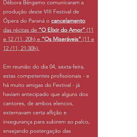
Débora Bérgamo comunicaram a
produção deste VIII Festival de
Ópera do Paraná o
cancelamento
das récitas de
“O Elixir do Amor”
(11
e 12 /11, 20h) e
“Os Miseráveis”
(11 e
12 /11, 21:30h).
Em reunião do dia 04, sexta-feira,
estas competentes profissionais - e
há muito amigas do Festival - já
haviam antecipado que alguns dos
cantores, de ambos elencos,
externavam certa aflição e
insegurança para subirem ao palco,
ensejando postergação das